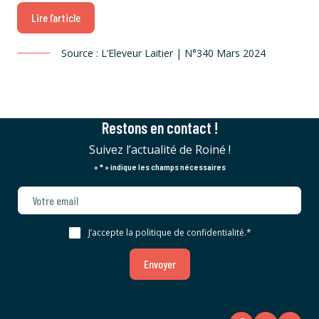
Lire l’article
Source : L’Eleveur Laitier | N°340 Mars 2024
Restons en contact !
Suivez l’actualité de Roiné !
«
*
» indique les champs nécessaires
J’accepte la politique de confidentialité.
*
Envoyer