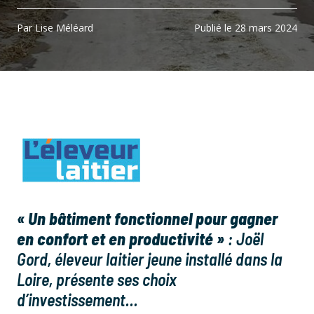
Par Lise Méléard
Publié le 28 mars 2024
« Un bâtiment fonctionnel pour gagner
en confort et en productivité »
: Joël
Gord, éleveur laitier jeune installé dans la
Loire, présente ses choix
d’investissement…