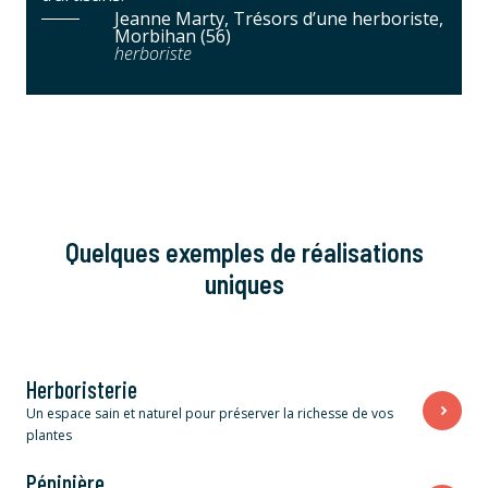
Jeanne Marty, Trésors d’une herboriste,
Morbihan (56)
herboriste
Quelques exemples de réalisations
uniques
Herboristerie
Un espace sain et naturel pour préserver la richesse de vos
plantes
Pépinière