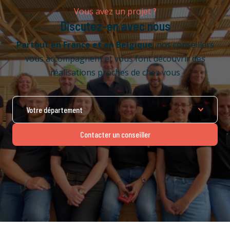
Vous avez un projet ?
Discutez-en avec nous
Partout en France
et en Belgique
, nos conseillers
vous accompagnent et vous font découvrir des
réalisations proches de chez vous
Contacter un conseiller