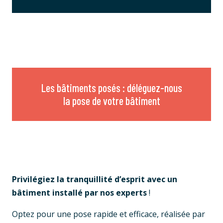
Les bâtiments posés : déléguez-nous
la pose de votre bâtiment
Privilégiez la tranquillité d’esprit avec un
bâtiment installé par nos experts
!
Optez pour une pose rapide et efficace, réalisée par