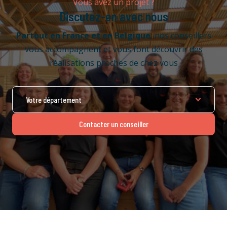
Vous avez un projet ?
Discutez-en avec nous
Partout en France
et en Belgique
, nos conseillers
vous accompagnent et vous font découvrir des
réalisations proches de chez vous
Contacter un conseiller