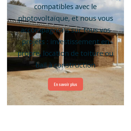
compatibles avec le
photovoltaïque, et nous vous
accompagnons sur tous vos
projets : investissement en
propre, location de toiture ou
bail à construction
En savoir plus