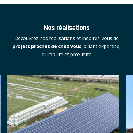
Nos réalisations
Découvrez nos réalisations et inspirez-vous de
projets proches de chez vous
, alliant expertise,
durabilité et proximité