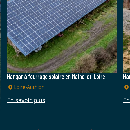
Maine-et-Loire
Hangar fourrages en bois dans la D
Saint-Paul-lès-Romans
En savoir plus