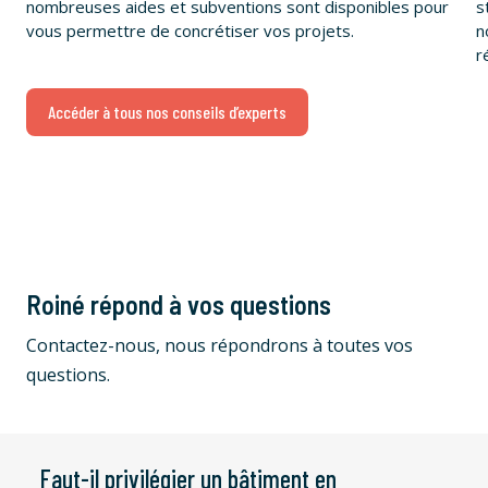
nombreuses aides et subventions sont disponibles pour
s
vous permettre de concrétiser vos projets.
n
r
Accéder à tous nos conseils d’experts
Roiné répond à vos questions
Contactez-nous, nous répondrons à toutes vos
questions.
Faut-il privilégier un bâtiment en