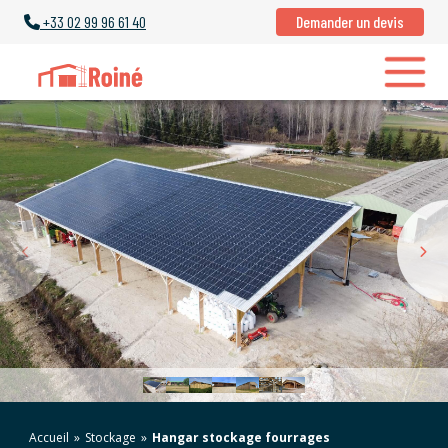
+33
02 99 96 61 40
Demander un devis
Accueil
»
Stockage
»
Hangar stockage fourrages