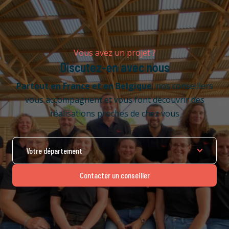
Vous avez un projet ?
Discutez-en avec nous
Partout en France
et en Belgique
, nos conseillers
vous accompagnent et vous font découvrir des
réalisations proches de chez vous
Contacter un conseiller