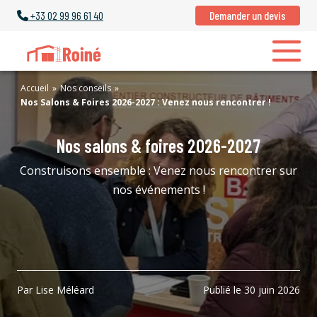
+33
02 99 96 61 40
Demander un devis
Accueil
»
Nos conseils
»
Nos Salons & Foires 2026-2027 : Venez nous rencontrer !
Nos salons & foires 2026-2027
Construisons ensemble : Venez nous rencontrer sur
nos événements !
Par Lise Méléard
Publié le 30 juin 2026