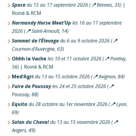
Space
du 15 au 17 septembre 2026 (
📍
Rennes, 35)
|
Roiné & RCM
Normandy Horse Meet’Up
les 16 au 17 septembre
2026 (
📍
Saint-Arnoult, 14)
Sommet de l’Élevage
du 6 au 9 octobre 2026 (
📍
Cournon-d’Auvergne, 63)
Ohhh la Vache
les 10 et 11 octobre 2026 (
📍
Pontivy,
56)
| Roiné & RCM
Med’Agri
du 13 au 15 octobre 2026 (
📍
Avignon, 84)
Foire de Poussay
les 24 et 25 octobre 2026 (
📍
Poussay, 88)
Equita
du 28 octobre au 1er novembre 2026 (
📍
Lyon,
69)
Salon du Cheval
du 13 au 15 novembre 2026 (
📍
Angers, 49)