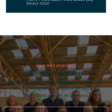
éleveur laitier
Vous avez un projet ?
Discutez-en avec nous
Partout en France
et en Belgique
, nos conseillers
vous accompagnent et vous font découvrir des
réalisations proches de chez vous