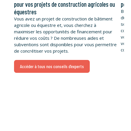
pour vos projets de construction agricoles ou
pour
équestres
Bien-
du b
Vous avez un projet de construction de bâtiment
souh
agricole ou équestre et, vous cherchez à
const
maximiser les opportunités de financement pour
vous 
réduire vos coûts ? De nombreuses aides et
vous 
subventions sont disponibles pour vous permettre
conce
de concrétiser vos projets.
Accéder à tous nos conseils d’experts