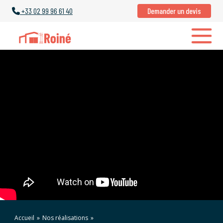
+33
02 99 96 61 40
Demander un devis
Accueil
»
Nos réalisations
»