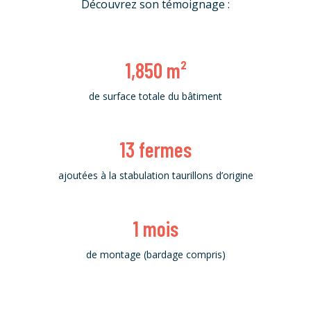
Découvrez son témoignage :
1,850
m²
de surface totale du bâtiment
13
fermes
ajoutées à la stabulation taurillons d’origine
1
mois
de montage (bardage compris)