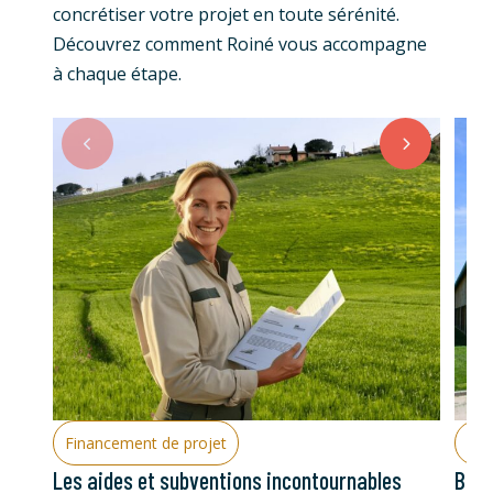
concrétiser votre projet en toute sérénité.
Découvrez comment Roiné vous accompagne
à chaque étape.
Financement de projet
Con
Les aides et subventions incontournables
Bâti