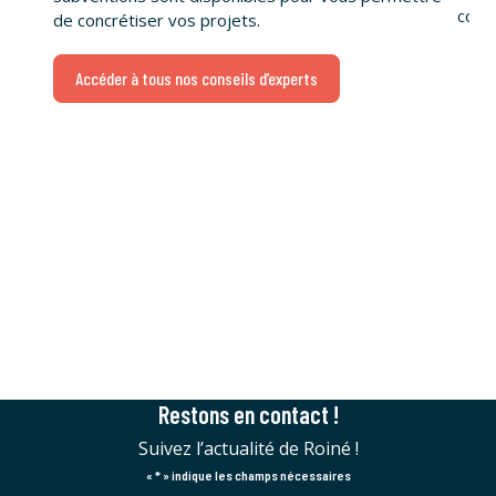
conce
de concrétiser vos projets.
Accéder à tous nos conseils d’experts
Restons en contact !
Suivez l’actualité de Roiné !
«
*
» indique les champs nécessaires