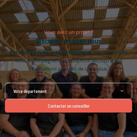
Vous avez un projet ?
Discutez-en avec nous
Partout en France
et en Belgique
, nos conseillers
vous accompagnent et vous font découvrir des
réalisations proches de chez vous
Contacter un conseiller