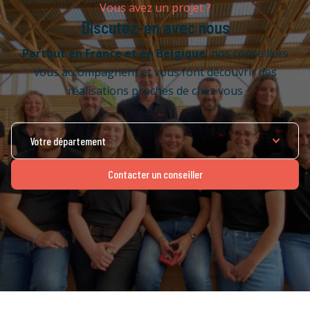
Vous avez un projet ?
Discutez-en avec nous
Partout en France
et en Belgique
, nos conseillers
vous accompagnent et vous font découvrir des
réalisations proches de chez vous
Contacter un conseiller