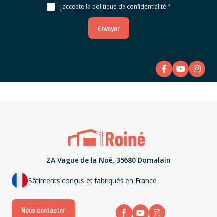
J’accepte la politique de confidentialité.
*
Envoyer
ZA Vague de la Noé, 35680 Domalain
Bâtiments conçus et fabriqués en France
Nous contacter