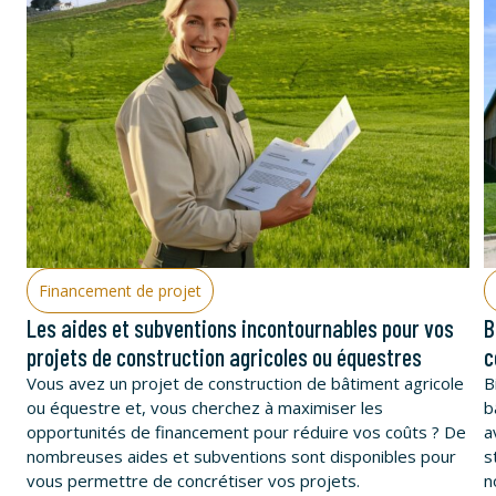
Financement de projet
Les aides et subventions incontournables pour vos
B
projets de construction agricoles ou équestres
c
Vous avez un projet de construction de bâtiment agricole
B
ou équestre et, vous cherchez à maximiser les
b
opportunités de financement pour réduire vos coûts ? De
a
nombreuses aides et subventions sont disponibles pour
s
vous permettre de concrétiser vos projets.
n