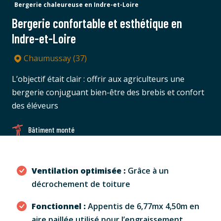
Bergerie chaleureuse en Indre-et-Loire
Bergerie confortable et esthétique en
Indre-et-Loire
Chaumussay (37)
L’objectif était clair : offrir aux agriculteurs une
bergerie conjuguant bien-être des brebis et confort
des éléveurs
Bâtiment monté
Ventilation optimisée :
Grâce à un
décrochement de toiture
Fonctionnel :
Appentis de 6,77mx 4,50m en
aire paillée utilisé pour l’engraissement