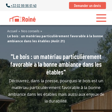
+33
02 99 96 61 40
Demander un devis
Accueil
»
Nos conseils
»
Le bois : un matériau particulièrement favorable à la bonne
ambiance dans les étables (Août 21)
"Le bois : un matériau particulièrement
favorable à la bonne ambiance dans les
étables"
Découvrez, dans la presse, pourquoi le bois est un
matériau particulièrement favorable à la bonne
ambiance dans les étables mais aussi aux enjeux de
la durabilité.