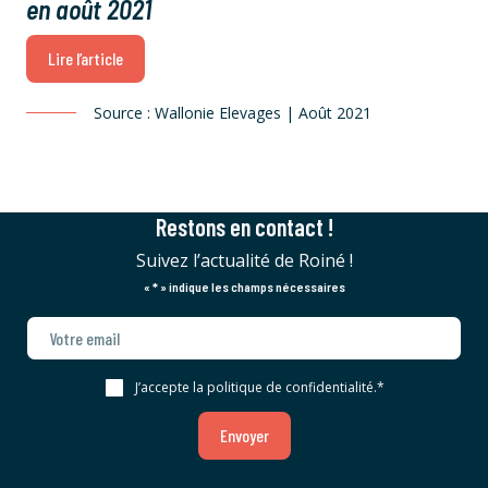
en août 2021
Lire l’article
Source : Wallonie Elevages | Août 2021
Restons en contact !
Suivez l’actualité de Roiné !
«
*
» indique les champs nécessaires
J’accepte la politique de confidentialité.
*
Envoyer