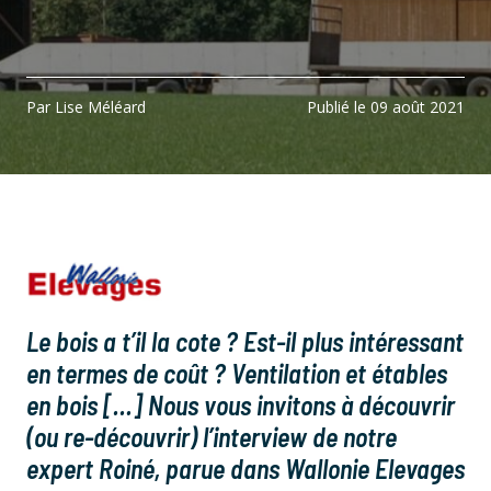
Par Lise Méléard
Publié le 09 août 2021
Le bois a t’il la cote ? Est-il plus intéressant
en termes de coût ? Ventilation et étables
en bois […] Nous vous invitons à découvrir
(ou re-découvrir) l’interview de notre
expert Roiné, parue dans Wallonie Elevages